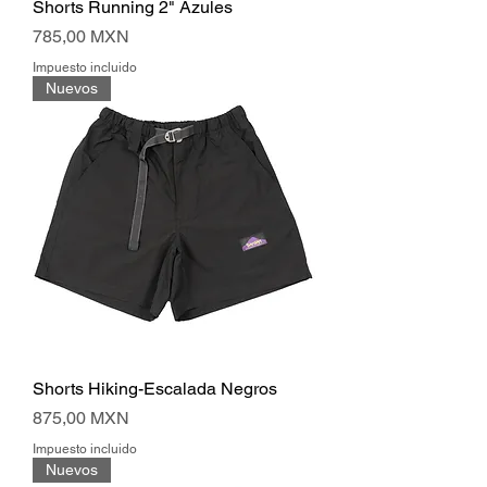
Shorts Running 2" Azules
Precio
785,00 MXN
Impuesto incluido
Nuevos
Shorts Hiking-Escalada Negros
Precio
875,00 MXN
Impuesto incluido
Nuevos