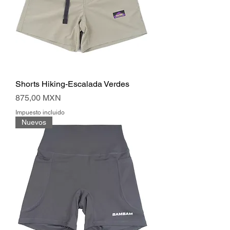
Shorts Hiking-Escalada Verdes
Precio
875,00 MXN
Impuesto incluido
Nuevos