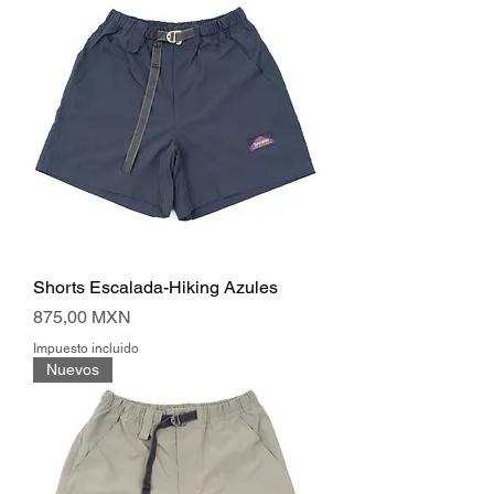
Shorts Escalada-Hiking Azules
Precio
875,00 MXN
Impuesto incluido
Nuevos