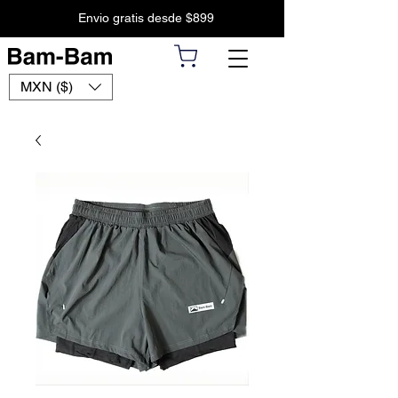
Envio gratis desde $899
MXN ($)