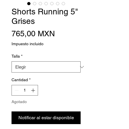
Shorts Running 5"
Grises
Precio
765,00 MXN
Impuesto incluido
Talla
*
Cantidad
*
Agotado
Notificar al estar disponible