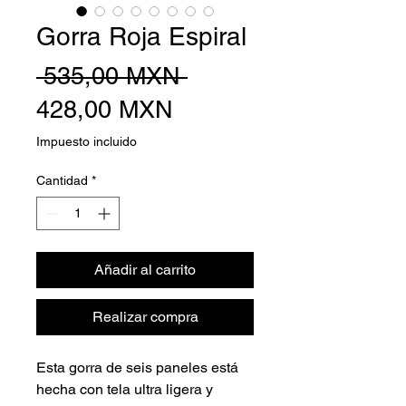
Gorra Roja Espiral
Precio
 535,00 MXN 
Precio
428,00 MXN
de
Impuesto incluido
oferta
Cantidad
*
Añadir al carrito
Realizar compra
Esta gorra de seis paneles está
hecha con tela ultra ligera y