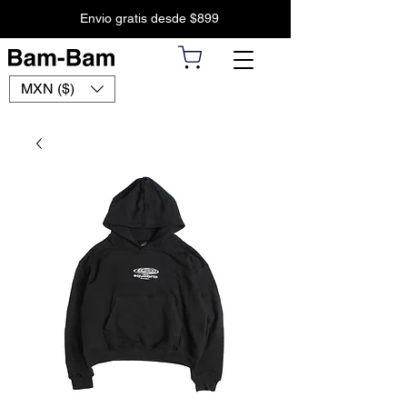
Envio gratis desde $899
MXN ($)