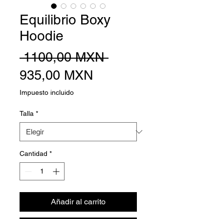
Equilibrio Boxy
Hoodie
Precio
 1100,00 MXN 
Precio
935,00 MXN
de
Impuesto incluido
oferta
Talla
*
Cantidad
*
Añadir al carrito