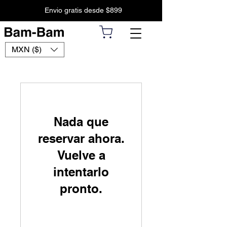
Envio gratis desde $899
MXN ($)
Nada que
reservar ahora.
Vuelve a
intentarlo
pronto.